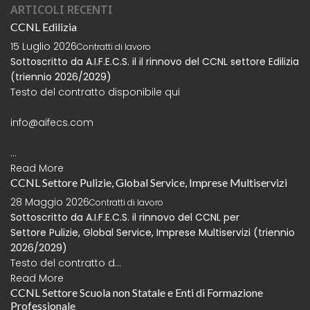
ARTICOLI RECENTI
CCNL Edilizia
15 Luglio 2026
Contratti di lavoro
Sottoscritto da A.I.F.E.C.S. il il rinnovo del CCNL settore Edilizia
(triennio 2026/2029)
Testo del contratto disponibile
qui
info@aifecs.com
...
Read More
CCNL Settore Pulizie, Global Service, Imprese Multiservizi
28 Maggio 2026
Contratti di lavoro
Sottoscritto da A.I.F.E.C.S. il rinnovo del CCNL per
Settore
Pulizie, Global Service, Imprese Multiservizi (triennio
2026/2029)
Testo del contratto d...
Read More
CCNL Settore Scuola non Statale e Enti di Formazione
Professionale