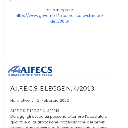
testo integrale:
https://www.governo.it/.../comunicato-stampa-
del.../30161
A.I.F.E.C.S. E LEGGE N. 4/2013
Normative
21 Febbraio 2022
A.I.F.E.C.S. E LEGGE N. 4/2013
Da oggi gli associati possono ottenere l’attestato di
qualità e di qualificazione professionale dei servizi
prestati dagli stessi e può essere rilasciato ai sensi