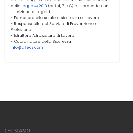
della
legge 4/2013
(artt. 4, 7 e 8) e si procede con
l'iscrizione ai registri:
- Formatore alla salute e sicurezza sul lavoro
- Responsabile del Servizio di Prevenzione e
Protezione
- Istruttore Attrezzature di Lavoro
- Coordinatore della Sicurezza
info@aifecs.com
CHI SIAMO