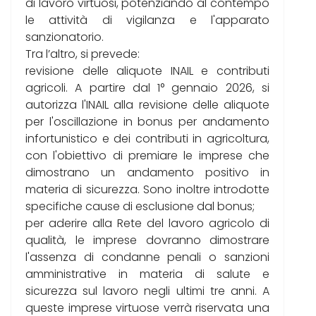
di lavoro virtuosi, potenziando al contempo
le attività di vigilanza e l'apparato
sanzionatorio.
Tra l’altro, si prevede:
revisione delle aliquote INAIL e contributi
agricoli. A partire dal 1° gennaio 2026, si
autorizza l'INAIL alla revisione delle aliquote
per l'oscillazione in bonus per andamento
infortunistico e dei contributi in agricoltura,
con l'obiettivo di premiare le imprese che
dimostrano un andamento positivo in
materia di sicurezza. Sono inoltre introdotte
specifiche cause di esclusione dal bonus;
per aderire alla Rete del lavoro agricolo di
qualità, le imprese dovranno dimostrare
l'assenza di condanne penali o sanzioni
amministrative in materia di salute e
sicurezza sul lavoro negli ultimi tre anni. A
queste imprese virtuose verrà riservata una