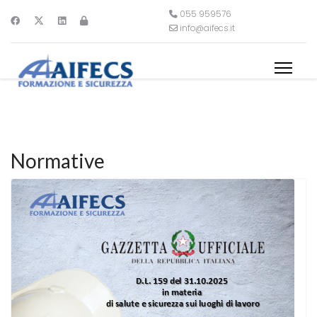
055 959576
info@aifecs.it
Normative