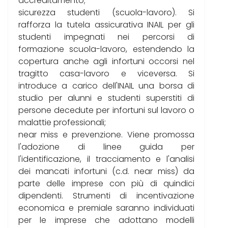
accreditamento;
sicurezza studenti (scuola-lavoro). Si
rafforza la tutela assicurativa INAIL per gli
studenti impegnati nei percorsi di
formazione scuola-lavoro, estendendo la
copertura anche agli infortuni occorsi nel
tragitto casa-lavoro e viceversa. Si
introduce a carico dell'INAIL una borsa di
studio per alunni e studenti superstiti di
persone decedute per infortuni sul lavoro o
malattie professionali;
near miss e prevenzione. Viene promossa
l'adozione di linee guida per
l'identificazione, il tracciamento e l'analisi
dei mancati infortuni (c.d. near miss) da
parte delle imprese con più di quindici
dipendenti. Strumenti di incentivazione
economica e premiale saranno individuati
per le imprese che adottano modelli