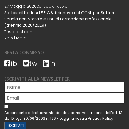
27 Maggio 2026
Contratti di lavoro
Sottoscritto da A.I.F.E.C.S. il rinnovo del CCNL per Settore
Scuola non Statale e Enti di Formazione Professionale
(triennio 2026/2029)
Testo del con...
Read More
RESTA CONNESSO
fb
tw
in
ISCRIVITI ALLA NEWSLETTER
Acconsento al trattamento dei dati personali ai sensi dell'art. 13
del D. Lgs. 30/06/2003 n. 196 - Leggi la nostra
Privacy Policy
ISCRIVITI