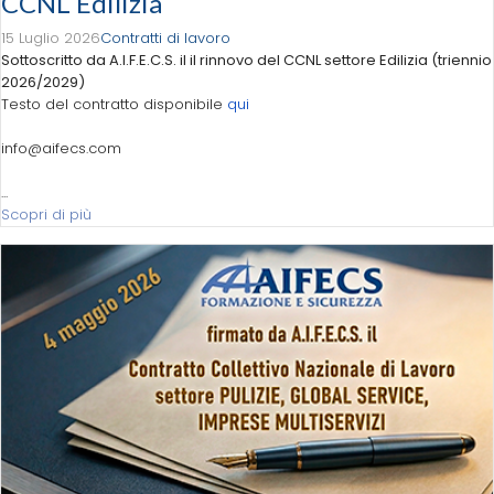
CCNL Edilizia
15 Luglio 2026
Contratti di lavoro
Sottoscritto da A.I.F.E.C.S. il il rinnovo del CCNL settore Edilizia (triennio
2026/2029)
Testo del contratto disponibile
qui
info@aifecs.com
...
Scopri di più