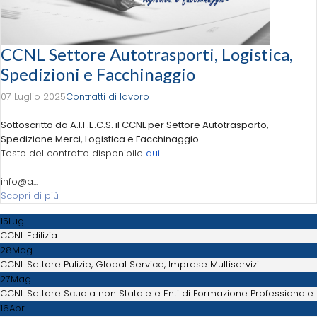
CCNL Settore Autotrasporti, Logistica,
Spedizioni e Facchinaggio
07 Luglio 2025
Contratti di lavoro
Sottoscritto da A.I.F.E.C.S. il CCNL per Settore Autotrasporto,
Spedizione Merci, Logistica e Facchinaggio
Testo del contratto disponibile
qui
info@a...
Scopri di più
15
Lug
CCNL Edilizia
28
Mag
CCNL Settore Pulizie, Global Service, Imprese Multiservizi
27
Mag
CCNL Settore Scuola non Statale e Enti di Formazione Professionale
16
Apr