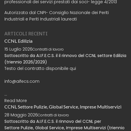
professionali dei servizi prestati dai soci- legge 4/2013
Autorizzata dal CNPI- Consiglio Nazionale dei Periti
Industriali e Periti Industriali laureati
ARTICOLI RECENTI
CCNL Edilizia
15 Luglio 2026
Contratti di lavoro
Sottoscritto da A.I.F.E.C.S. il il rinnovo del CCNL settore Edilizia
(triennio 2026/2029)
Testo del contratto disponibile
qui
info@aifecs.com
...
Read More
CCNL Settore Pulizie, Global Service, Imprese Multiservizi
28 Maggio 2026
Contratti di lavoro
Sottoscritto da A.I.F.E.C.S. il rinnovo del CCNL per
Settore
Pulizie, Global Service, Imprese Multiservizi (triennio