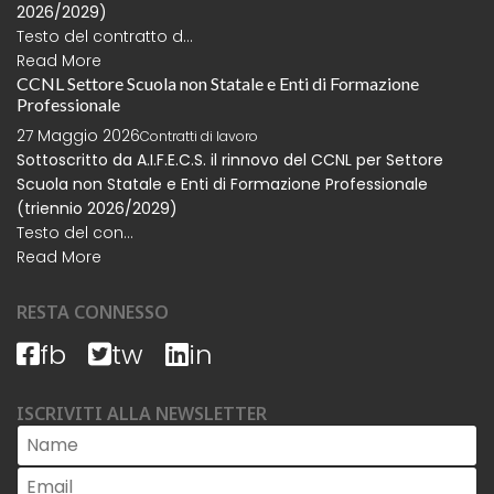
2026/2029)
Testo del contratto d...
Read More
CCNL Settore Scuola non Statale e Enti di Formazione
Professionale
27 Maggio 2026
Contratti di lavoro
Sottoscritto da A.I.F.E.C.S. il rinnovo del CCNL per Settore
Scuola non Statale e Enti di Formazione Professionale
(triennio 2026/2029)
Testo del con...
Read More
RESTA CONNESSO
fb
tw
in
ISCRIVITI ALLA NEWSLETTER