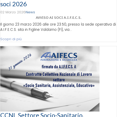
soci 2026
02 Marzo 2026
News
AVVISO AI SOCI A.I.F.E.C.S.
Il giorno 23 marzo 2026 alle ore 23.50, presso la sede operativa di
A.I.F.E.C.S. sita in Figline Valdarno (FI), via...
Scopri di più
CCNL Settore Socio-Sanitario,