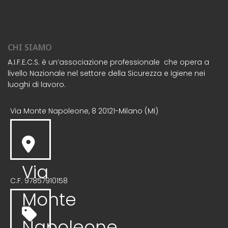
CHI SIAMO
A.I.F.E.C.S. è un’associazione professionale che opera a
livello Nazionale nel settore della Sicurezza e Igiene nei
luoghi di lavoro.
Via Monte Napoleone, 8 20121-Milano (MI)
Via
C.F. 97857910158
Monte
Napoleone,