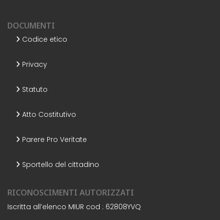
DOCUMENTI
Codice etico
Privacy
Statuto
Atto Costitutivo
Parere Pro Veritate
Sportello del cittadino
RICONOSCIMENTI AUTORIZZATI
Iscritta all’elenco MIUR cod : 62808YVQ