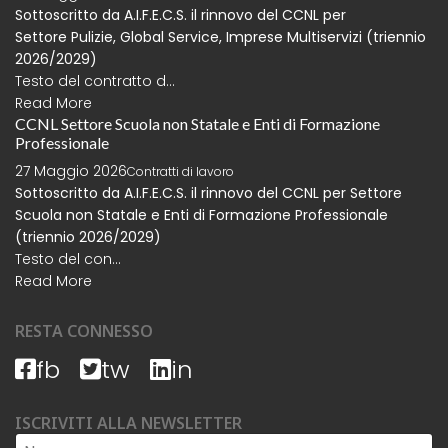
Sottoscritto da A.I.F.E.C.S. il rinnovo del CCNL per
Settore
Pulizie, Global Service, Imprese Multiservizi (triennio
2026/2029)
Testo del contratto d...
Read More
CCNL Settore Scuola non Statale e Enti di Formazione
Professionale
27 Maggio 2026
Contratti di lavoro
Sottoscritto da A.I.F.E.C.S. il rinnovo del CCNL per Settore
Scuola non Statale e Enti di Formazione Professionale
(triennio 2026/2029)
Testo del con...
Read More
RESTA CONNESSO
fb
tw
in
ISCRIVITI ALLA NEWSLETTER