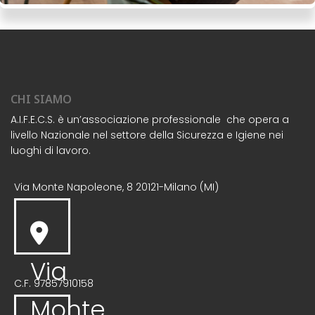
CHI SIAMO
A.I.F.E.C.S. è un’associazione professionale che opera a
livello Nazionale nel settore della Sicurezza e Igiene nei
luoghi di lavoro.
Via Monte Napoleone, 8 20121-Milano (MI)
Via
C.F. 97857910158
Monte