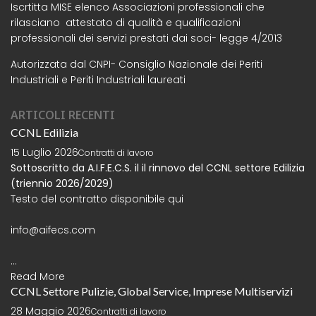
Iscrtitta MISE elenco Associazioni professionali che
rilasciano attestato di qualità e qualificazioni
professionali dei servizi prestati dai soci- legge 4/2013
Autorizzata dal CNPI- Consiglio Nazionale dei Periti
Industriali e Periti Industriali laureati
ARTICOLI RECENTI
CCNL Edilizia
15 Luglio 2026
Contratti di lavoro
Sottoscritto da A.I.F.E.C.S. il il rinnovo del CCNL settore Edilizia
(triennio 2026/2029)
Testo del contratto disponibile
qui
info@aifecs.com
...
Read More
CCNL Settore Pulizie, Global Service, Imprese Multiservizi
28 Maggio 2026
Contratti di lavoro