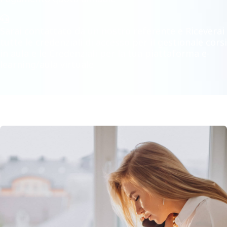
Sarai contattato da un nostro referente e Riceverai
tutte le credenziali di accesso per il gestionale corsi
in aula e le Credenziali per la tua piattaforma e-
learning/aula virtuale